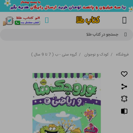
جستجو در کتاب طلا
فروشگاه
/
کودک و نوجوان
/
گروه سنی - ب ( 7 تا 9 سال )