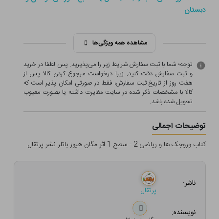
دبستان
مشاهده همه ویژگی‌ها
توجه؛ شما با ثبت سفارش شرایط زیر را می‌پذیرید. پس لطفا در خرید
و ثبت سفارش دقت کنید. زیرا درخواست مرجوع کردن کالا پس از
هفت روز از تاریخ ثبت سفارش، فقط در صورتی امکان پذیر است که
کالا با مشخصات ذکر شده در سایت مغایرت داشته یا بصورت معيوب
تحویل شده باشد.
توضیحات اجمالی
کتاب وروجک ها و ریاضی 2 - سطح 1 اثر مگان هیوز باتلر نشر پرتقال
ناشر:
پرتقال
نویسنده: