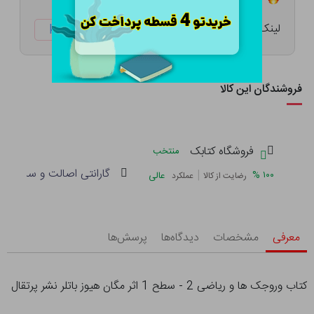
لینک کوتاه:
ketabtala.com/sbp-41632
فروشندگان این کالا
فروشگاه کتابک
منتخب
گارانتی اصالت و سلامت فی
|
%
۱۰۰
عالی
رضایت از کالا
عملکرد
معرفی
مشخصات
دیدگاه‌ها
پرسش‌ها
کتاب وروجک ها و ریاضی 2 - سطح 1 اثر مگان هیوز باتلر نشر پرتقال