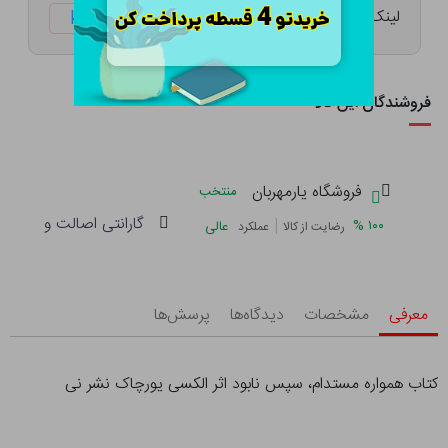
لینک کوتاه:
ketabtala.com/sbp-43481
فروشندگان این کالا
فروشگاه یارمهربان
منتخب
گارانتی اصالت و سلامت 
|
%
۱۰۰
عالی
رضایت از کالا
عملکرد
معرفی
مشخصات
دیدگاه‌ها
پرسش‌ها
کتاب همواره مستدام، سپس نابود اثر الکسی یورچاک نشر نی