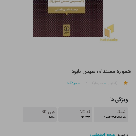
همواره مستدام، سپس نابود
.
۰
۰
دیدگاه
(امتیاز
خریدار)
ویژگی‌ها
شابک
کد کالا
وزن کالا
۵۵۰
۹۹۳۳۳
۹۷۸۶۲۲۰۶۰۵۵۰۸
دسته:
علوم اجتماعی