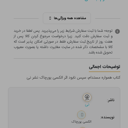
مشاهده همه ویژگی‌ها
توجه؛ شما با ثبت سفارش شرایط زیر را می‌پذیرید. پس لطفا در خرید
و ثبت سفارش دقت کنید. زیرا درخواست مرجوع کردن کالا پس از
هفت روز از تاریخ ثبت سفارش، فقط در صورتی امکان پذیر است که
کالا با مشخصات ذکر شده در سایت مغایرت داشته یا بصورت معيوب
تحویل شده باشد.
توضیحات اجمالی
کتاب همواره مستدام، سپس نابود اثر الکسی یورچاک نشر نی
ناشر:
نی
نویسنده:
الکسی یورچاک