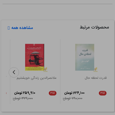
محصولات مرتبط
مشاهده همه
قدرت لحظه حال
ملانصرالدین زندگی خویشتنیم
آیین 
۶۲۴,۱۰۰ تومان
۲۵۹,۹۱۰ تومان
۲۱٪
۲۱٪
۲۱٪
۷۹۰,۰۰۰ تومان
۳۲۹,۰۰۰ تومان