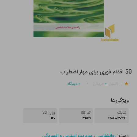
50 اقدام فوری برای مهار اضطراب
.
۰
۰
دیدگاه
(امتیاز
خریدار)
ویژگی‌ها
شابک
کد کالا
وزن کالا
۱۶۰
۳۹۵۲۱
۹۷۸۶۰۰۱۳۰۱۲۶۱
دسته:
،
روانشناسی
مدیریت استرس و افسردگی