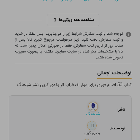
مشاهده همه ویژگی‌ها
توجه؛ شما با ثبت سفارش شرایط زیر را می‌پذیرید. پس لطفا در خرید
و ثبت سفارش دقت کنید. زیرا درخواست مرجوع کردن کالا پس از
هفت روز از تاریخ ثبت سفارش، فقط در صورتی امکان پذیر است که
کالا با مشخصات ذکر شده در سایت مغایرت داشته یا بصورت معيوب
تحویل شده باشد.
توضیحات اجمالی
کتاب 50 اقدام فوری برای مهار اضطراب اثر وندی گرین نشر شباهنگ
ناشر:
شباهنگ
نویسنده:
وندی گرین