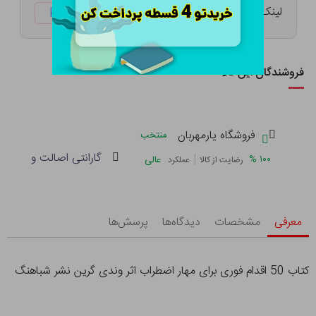
لینک کوتاه:
ketabtala.com/sbp-7418
فروشندگان این کالا
فروشگاه یارمهربان
منتخب
گارانتی اصالت و سلامت 
|
%
۱۰۰
عالی
رضایت از کالا
عملکرد
معرفی
مشخصات
دیدگاه‌ها
پرسش‌ها
کتاب 50 اقدام فوری برای مهار اضطراب اثر وندی گرین نشر شباهنگ