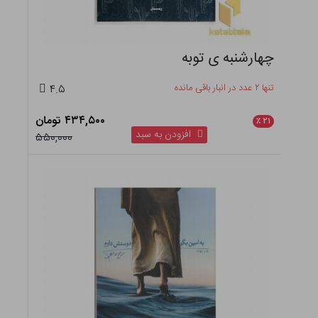
چهارشنبه ی توبه
تنها ۲ عدد در انبار باقی مانده
۴.۵
۴۳۴,۵۰۰ تومان
٪
۲۱
افزودن به سبد
۵۵۰,۰۰۰