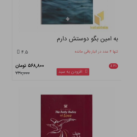
به امین بگو دوستش دارم
تنها ۴ عدد در انبار باقی مانده
۴.۵
۵۶۸,۸۰۰ تومان
٪
۲۱
افزودن به سبد
۷۲۰,۰۰۰