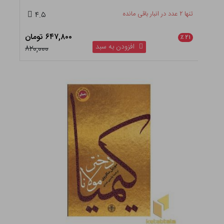
تنها ۲ عدد در انبار باقی مانده
۴.۵
۶۴۷,۸۰۰ تومان
٪
۲۱
افزودن به سبد
۸۲۰,۰۰۰