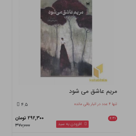
مریم عاشق می شود
تنها ۴ عدد در انبار باقی مانده
۴.۵
۲۹۲,۳۰۰ تومان
٪
۲۱
افزودن به سبد
۳۷۰,۰۰۰