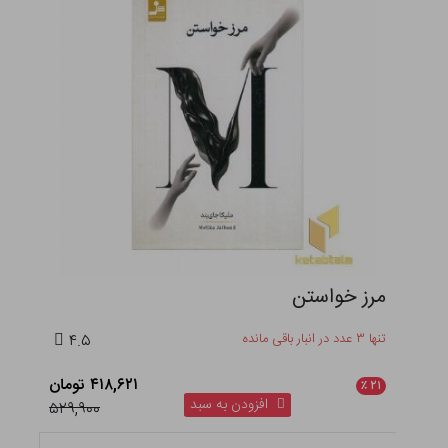
مرز خواستن
تنها ۳ عدد در انبار باقی مانده
۴.۵
۴۱۸,۶۲۱ تومان
٪
۲۱
افزودن به سبد
۵۲۹,۹۰۰