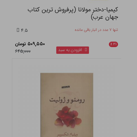
کیمیا-دختر مولانا (پرفروش ترین کتاب
جهان عرب)
تنها ۷ عدد در انبار باقی مانده
۴.۵
۵۰۹,۵۵۰ تومان
٪
۲۱
افزودن به سبد
۶۴۵,۰۰۰