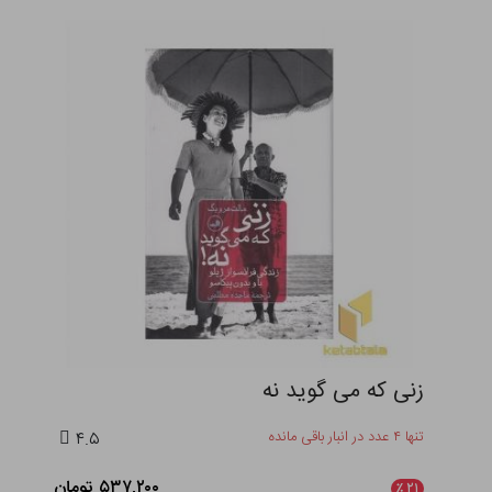
زنی که می گوید نه
تنها ۴ عدد در انبار باقی مانده
۴.۵
۵۳۷,۲۰۰ تومان
٪
۲۱