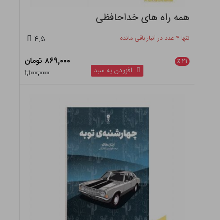
همه راه های خداحافظی
تنها ۴ عدد در انبار باقی مانده
۴.۵
۸۶۹,۰۰۰ تومان
٪
۲۱
افزودن به سبد
۱,۱۰۰,۰۰۰