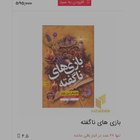
افزودن به سبد
۵۹۵,۰۰۰
بازی های ناگفته
تنها ۶۷ عدد در انبار باقی مانده
۴.۵