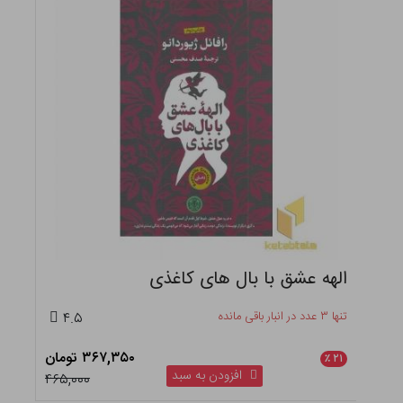
الهه عشق با بال های کاغذی
تنها ۳ عدد در انبار باقی مانده
۴.۵
۳۶۷,۳۵۰ تومان
٪
۲۱
افزودن به سبد
۴۶۵,۰۰۰