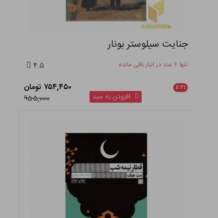
جنایت سیلوستر بونار
تنها ۶ عدد در انبار باقی مانده
۴.۵
۷۵۴,۴۵۰ تومان
٪
۲۱
افزودن به سبد
۹۵۵,۰۰۰