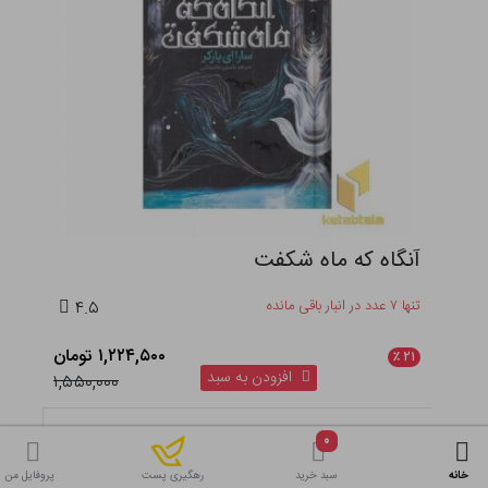
آنگاه که ماه شکفت
تنها ۷ عدد در انبار باقی مانده
۴.۵
۱,۲۲۴,۵۰۰ تومان
٪
۲۱
افزودن به سبد
۱,۵۵۰,۰۰۰
۰
خانه
سبد خرید
پروفایل من
رهگیری پست