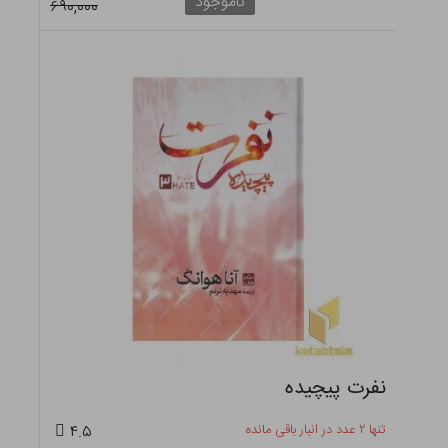
ناموجود
۶۹۰,۰۰۰
نفرت پیچیده
تنها ۲ عدد در انبار باقی مانده
۴.۵