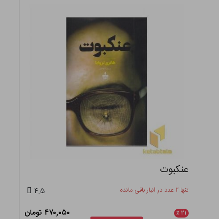
عنکبوت
تنها ۲ عدد در انبار باقی مانده
۴.۵
۴۷۰,۰۵۰ تومان
٪
۲۱