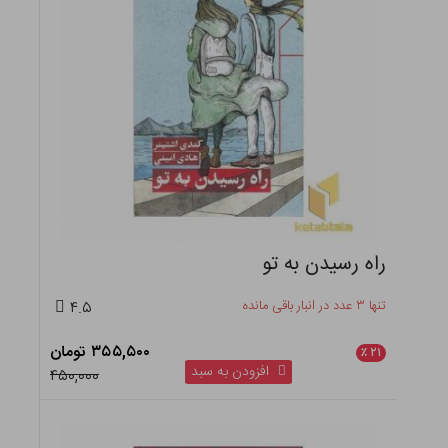
راه رسیدن به تو
تنها ۳ عدد در انبار باقی مانده
۴.۵
۳۵۵,۵۰۰ تومان
٪
۲۱
افزودن به سبد
۴۵۰,۰۰۰