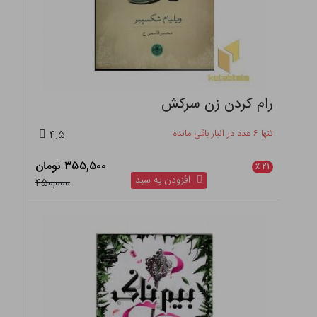
رام کردن زن سرکش
تنها ۶ عدد در انبار باقی مانده
۴.۵
۳۵۵,۵۰۰ تومان
٪
۲۱
افزودن به سبد
۴۵۰,۰۰۰