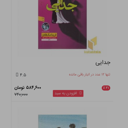
جدایی
تنها ۱۲ عدد در انبار باقی مانده
۴.۵
۵۸۴,۶۰۰ تومان
٪
۲۱
افزودن به سبد
۷۴۰,۰۰۰