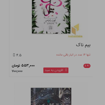
بیم ناک
تنها ۱۴ عدد در انبار باقی مانده
۴.۵
۵۵۳,۰۰۰ تومان
٪
۲۱
افزودن به سبد
۷۰۰,۰۰۰