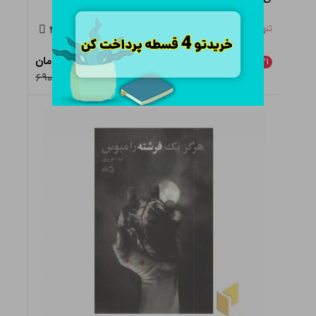
تنها ۵ عدد در انبار باقی مانده
۴.۵
۵۴۵,۱۰۰ تومان
٪
۲۱
افزودن به سبد
۶۹۰,۰۰۰