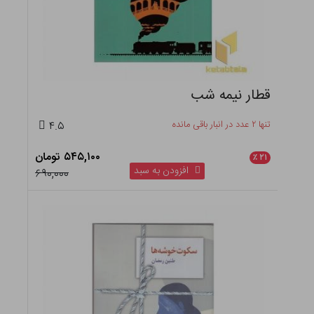
قطار نیمه شب
تنها ۲ عدد در انبار باقی مانده
۴.۵
۵۴۵,۱۰۰ تومان
٪
۲۱
افزودن به سبد
۶۹۰,۰۰۰