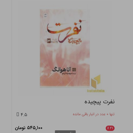
نفرت پیچیده
تنها ۰ عدد در انبار باقی مانده
۴.۵
۵۴۵,۱۰۰ تومان
٪
۲۱