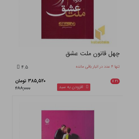
چهل قانون ملت عشق
تنها ۴ عدد در انبار باقی مانده
۴.۵
۳۸۵,۵۲۰ تومان
٪
۲۱
افزودن به سبد
۴۸۸,۰۰۰