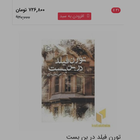
۷۲۶,۸۰۰ تومان
٪
۲۱
افزودن به سبد
۹۲۰,۰۰۰
تورن فیلد در بن بست