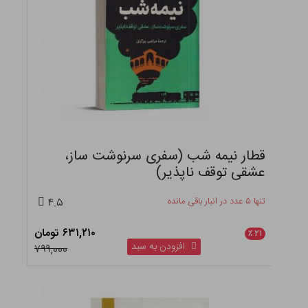
قطار نیمه شب (سفری سرنوشت ساز،
عشقی توقف ناپذیر)
تنها ۵ عدد در انبار باقی مانده
۴.۵
۶۳۱,۲۱۰ تومان
٪
۲۱
افزودن به سبد
۷۹۹,۰۰۰