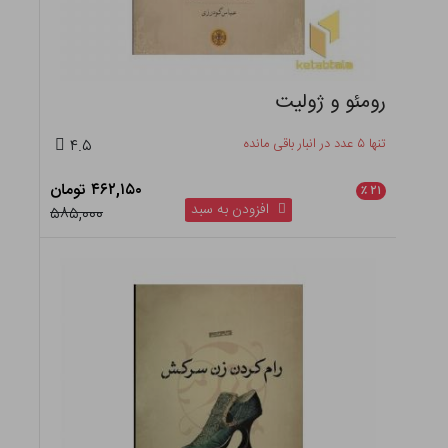
رومئو و ژولیت
تنها ۵ عدد در انبار باقی مانده
۴.۵
۴۶۲,۱۵۰ تومان
٪
۲۱
افزودن به سبد
۵۸۵,۰۰۰