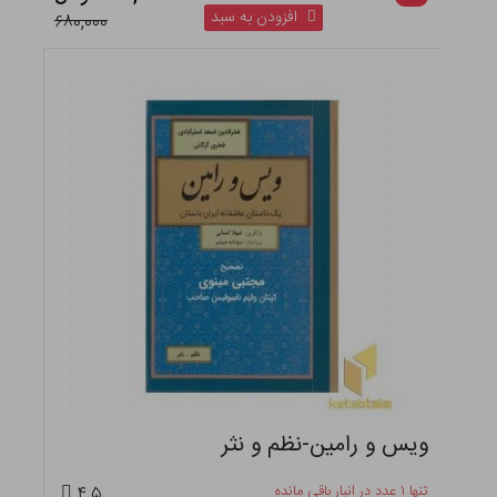
افزودن به سبد
۶۸۰,۰۰۰
ویس و رامین-نظم و نثر
تنها ۱ عدد در انبار باقی مانده
۴.۵