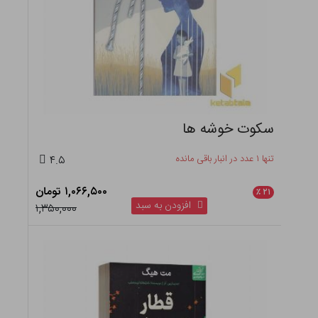
سکوت خوشه ها
تنها ۱ عدد در انبار باقی مانده
۴.۵
۱,۰۶۶,۵۰۰ تومان
٪
۲۱
افزودن به سبد
۱,۳۵۰,۰۰۰