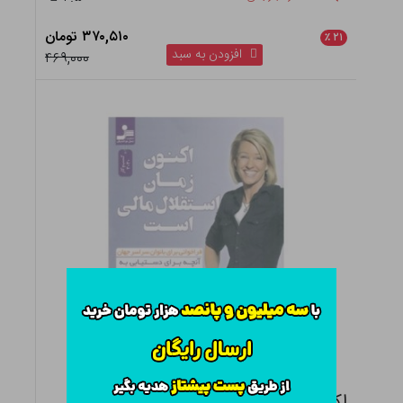
۳۷۰,۵۱۰ تومان
٪
۲۱
افزودن به سبد
۴۶۹,۰۰۰
اکنون زمان استقلال مالی است