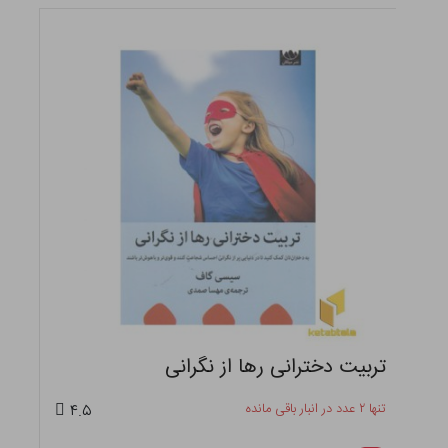
تربیت دخترانی رها از نگرانی
تنها ۲ عدد در انبار باقی مانده
۴.۵