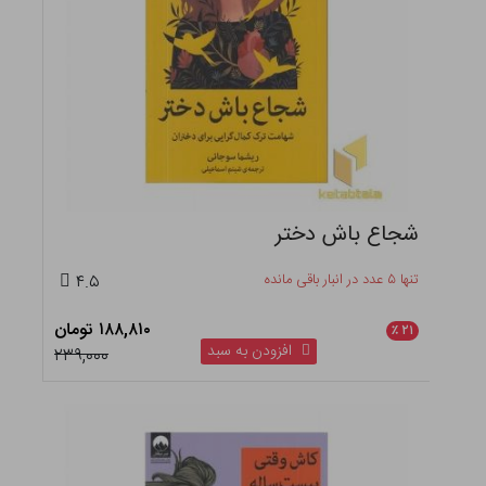
شجاع باش دختر
تنها ۵ عدد در انبار باقی مانده
۴.۵
۱۸۸,۸۱۰ تومان
٪
۲۱
افزودن به سبد
۲۳۹,۰۰۰