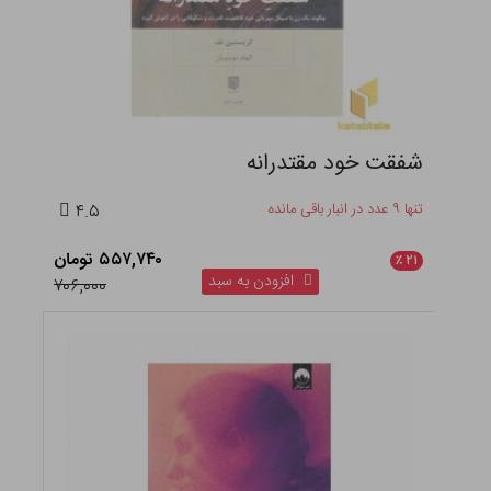
شفقت خود مقتدرانه
تنها ۹ عدد در انبار باقی مانده
۴.۵
۵۵۷,۷۴۰ تومان
٪
۲۱
افزودن به سبد
۷۰۶,۰۰۰