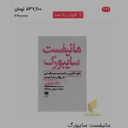
۵۳۷,۲۰۰ تومان
٪
۲۱
افزودن به سبد
۶۸۰,۰۰۰
مانیفست سایبورگ