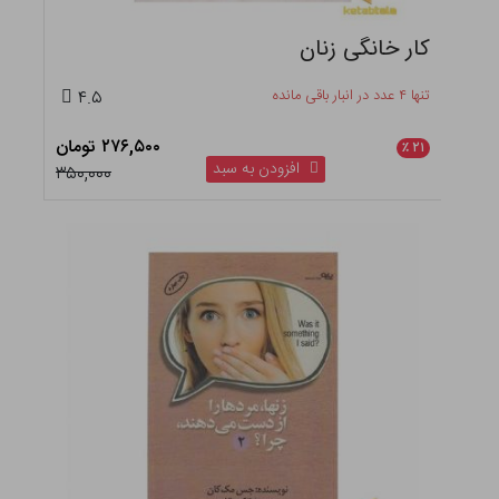
کار خانگی زنان
تنها ۴ عدد در انبار باقی مانده
۴.۵
۲۷۶,۵۰۰ تومان
٪
۲۱
افزودن به سبد
۳۵۰,۰۰۰