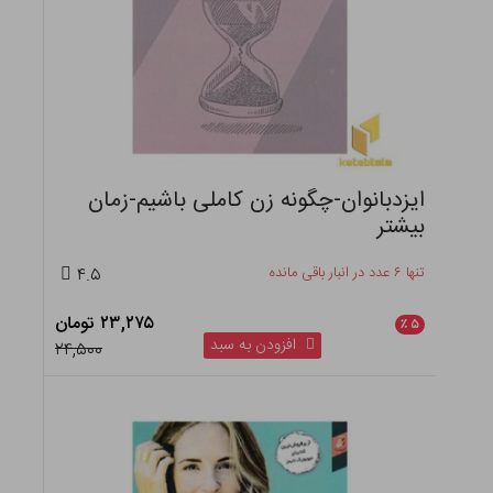
ایزدبانوان-چگونه زن کاملی باشیم-زمان
بیشتر
تنها ۶ عدد در انبار باقی مانده
۴.۵
۲۳,۲۷۵ تومان
٪
۵
افزودن به سبد
۲۴,۵۰۰