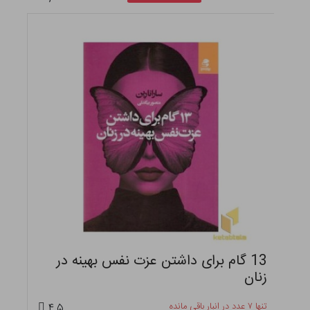
13 گام برای داشتن عزت نفس بهینه در
زنان
تنها ۷ عدد در انبار باقی مانده
۴.۵