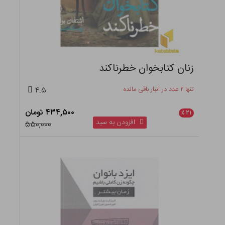
زنان کتابخوان خطرناکند
تنها ۲ عدد در انبار باقی مانده
۴.۵
۴۳۴,۵۰۰ تومان
٪
۲۱
افزودن به سبد
۵۵۰,۰۰۰