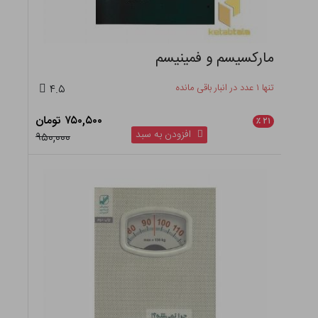
مارکسیسم و فمینیسم
تنها ۱ عدد در انبار باقی مانده
۴.۵
۷۵۰,۵۰۰ تومان
٪
۲۱
افزودن به سبد
۹۵۰,۰۰۰