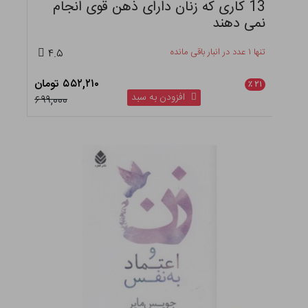
13 کاری که زنان دارای ذهن قوی انجام
نمی دهند
تنها ۱ عدد در انبار باقی مانده
۴.۵
۵۵۲,۲۱۰ تومان
٪
۲۱
افزودن به سبد
۶۹۹,۰۰۰