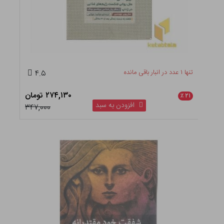
تنها ۱ عدد در انبار باقی مانده
۴.۵
۲۷۴,۱۳۰ تومان
٪
۲۱
افزودن به سبد
۳۴۷,۰۰۰