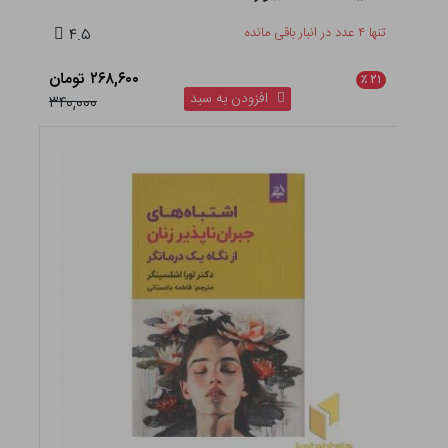
تنها ۴ عدد در انبار باقی مانده
۴.۵
۲۶۸,۶۰۰ تومان
٪
۲۱
افزودن به سبد
۳۴۰,۰۰۰