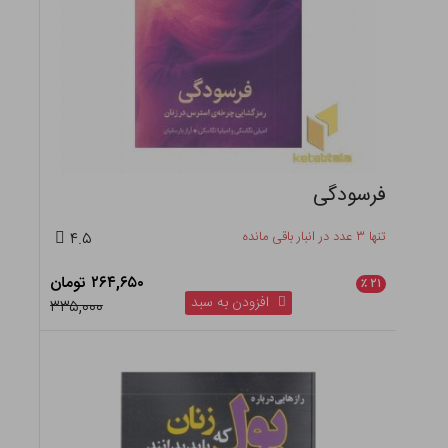
فرسودگی
تنها ۳ عدد در انبار باقی مانده
۴.۵
۲۶۴,۶۵۰ تومان
٪
۲۱
افزودن به سبد
۳۳۵,۰۰۰