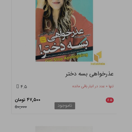
عذرخواهی بسه دختر
تنها ۰ عدد در انبار باقی مانده
۴.۵
۴۷,۵۰۰ تومان
٪
۵
ناموجود
۵۰,۰۰۰