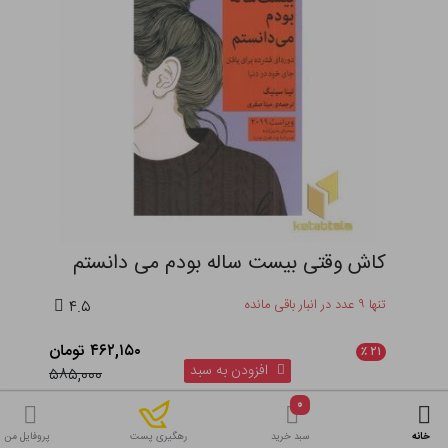
کاش وقتی بیست ساله بودم می دانستم
تنها ۹ عدد در انبار باقی مانده
۴.۵
۴۶۲,۱۵۰ تومان
٪
۲۱
افزودن به سبد
۵۸۵,۰۰۰
۰
خانه
سبد خرید
پروفایل من
رهگیری پست