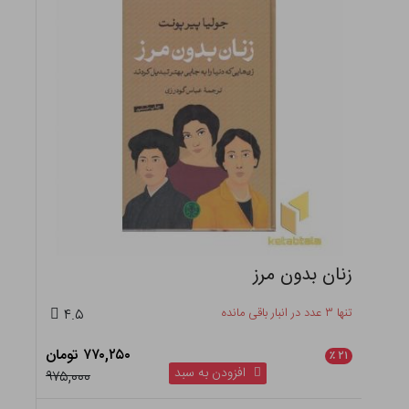
زنان بدون مرز
تنها ۳ عدد در انبار باقی مانده
۴.۵
۷۷۰,۲۵۰ تومان
٪
۲۱
افزودن به سبد
۹۷۵,۰۰۰