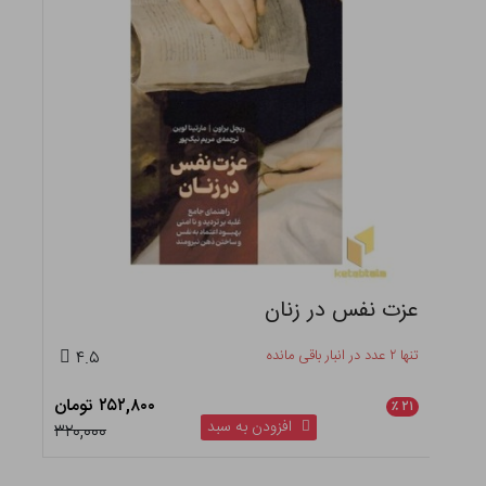
عزت نفس در زنان
تنها ۲ عدد در انبار باقی مانده
۴.۵
۲۵۲,۸۰۰ تومان
٪
۲۱
افزودن به سبد
۳۲۰,۰۰۰