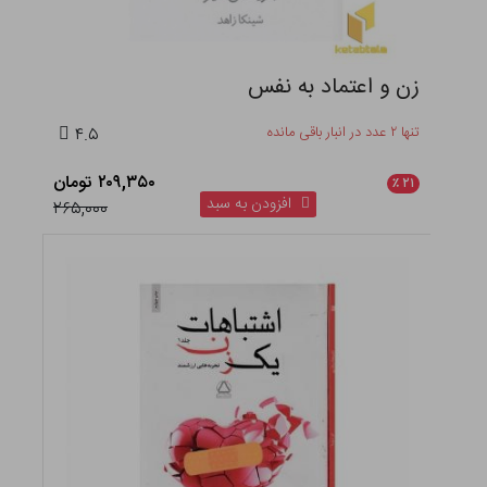
زن و اعتماد به نفس
تنها ۲ عدد در انبار باقی مانده
۴.۵
۲۰۹,۳۵۰ تومان
٪
۲۱
افزودن به سبد
۲۶۵,۰۰۰