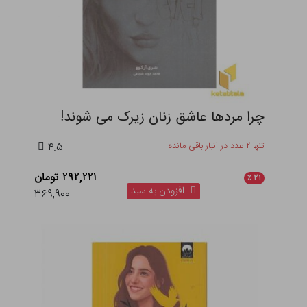
چرا مردها عاشق زنان زیرک می شوند!
تنها ۲ عدد در انبار باقی مانده
۴.۵
۲۹۲,۲۲۱ تومان
٪
۲۱
افزودن به سبد
۳۶۹,۹۰۰