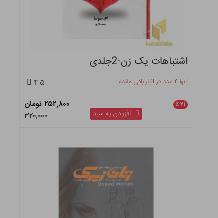
اشتباهات یک زن-2جلدی
تنها ۴ عدد در انبار باقی مانده
۴.۵
۲۵۲,۸۰۰ تومان
٪
۲۱
افزودن به سبد
۳۲۰,۰۰۰