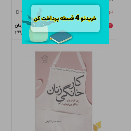
تنها ۴ عدد در انبار باقی مانده
۴.۵
۳۹۴,۹۲۱ تومان
٪
۲۱
افزودن به سبد
۴۹۹,۹۰۰