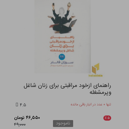
راهنمای ازخود مراقبتی برای زنان شاغل
وپرمشغله
تنها ۰ عدد در انبار باقی مانده
۴.۵
۴۶,۵۵۰ تومان
٪
۵
ناموجود
۴۹,۰۰۰