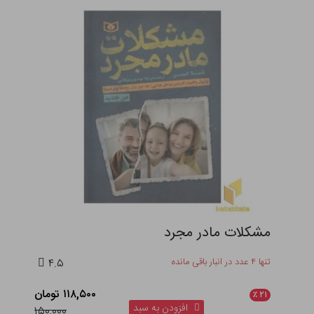
مشکلات مادر مجرد
تنها ۴ عدد در انبار باقی مانده
۴.۵
۱۱۸,۵۰۰ تومان
٪
۲۱
افزودن به سبد
۱۵۰,۰۰۰