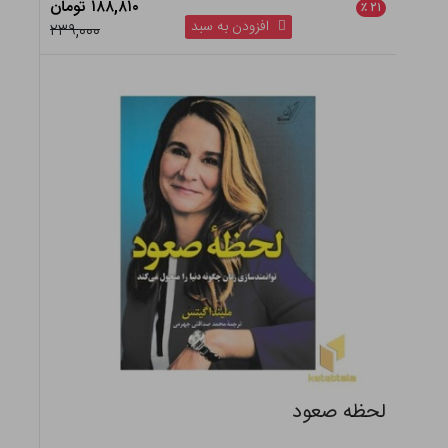
۱۸۸,۸۱۰ تومان
٪
۲۱
افزودن به سبد
۲۳۹,۰۰۰
لحظه صعود