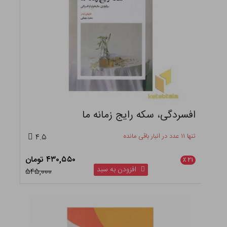
افسردگی، سکه رایج زمانه ما
تنها ۱۱ عدد در انبار باقی مانده
۴.۵
۴۳۰,۵۵۰ تومان
٪
۲۱
افزودن به سبد
۵۴۵,۰۰۰