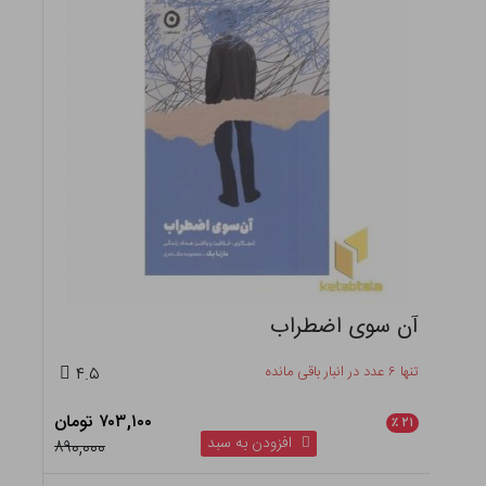
آن سوی اضطراب
تنها ۶ عدد در انبار باقی مانده
۴.۵
۷۰۳,۱۰۰ تومان
٪
۲۱
افزودن به سبد
۸۹۰,۰۰۰