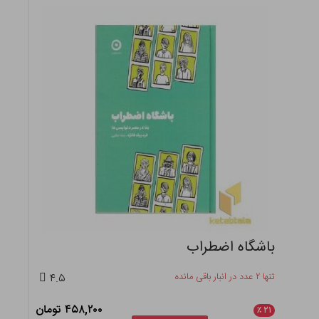
باشگاه اضطراب
تنها ۲ عدد در انبار باقی مانده
۴.۵
۴۵۸,۲۰۰ تومان
٪
۲۱