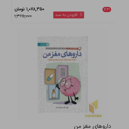
۱,۰۷۸,۳۵۰ تومان
٪
۲۱
افزودن به سبد
۱,۳۶۵,۰۰۰
داروهای مغز من