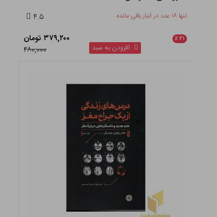
تنها ۱۸ عدد در انبار باقی مانده
۴.۵
۳۷۹,۲۰۰ تومان
٪
۲۱
افزودن به سبد
۴۸۰,۰۰۰