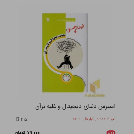
استرس دنیای دیجیتال و غلبه برآن
تنها ۳ عدد در انبار باقی مانده
۴.۵
۷۹,۰۰۰ تومان
٪
۲۱