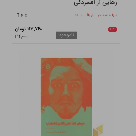
رهایی از افسردگی
تنها ۰ عدد در انبار باقی مانده
۴.۵
۱۱۳,۷۶۰ تومان
٪
۲۱
ناموجود
۱۴۴,۰۰۰