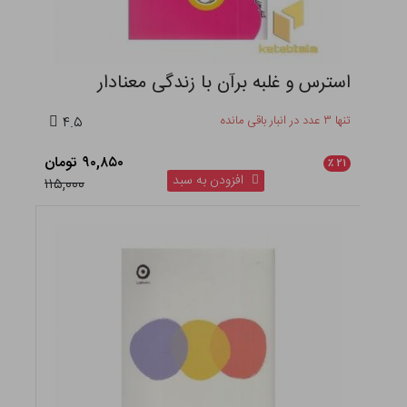
استرس و غلبه برآن با زندگی معنادار
تنها ۳ عدد در انبار باقی مانده
۴.۵
۹۰,۸۵۰ تومان
٪
۲۱
افزودن به سبد
۱۱۵,۰۰۰