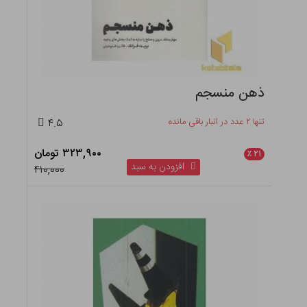
ذهن منسجم
تنها ۲ عدد در انبار باقی مانده
۴.۵
۳۲۳,۹۰۰ تومان
٪
۲۱
افزودن به سبد
۴۱۰,۰۰۰