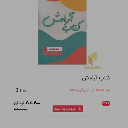
کتاب آرامش
تنها ۵ عدد در انبار باقی مانده
۴.۵
۲۰۵,۴۰۰ تومان
٪
۲۱
افزودن به سبد
۲۶۰,۰۰۰