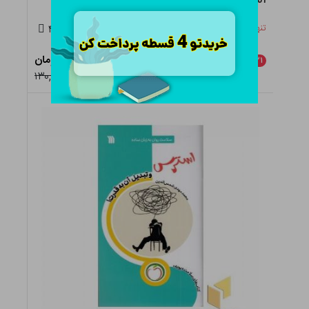
تنها ۳ عدد در انبار باقی مانده
۴.۵
۱۰۲,۷۰۰ تومان
٪
۲۱
افزودن به سبد
۱۳۰,۰۰۰