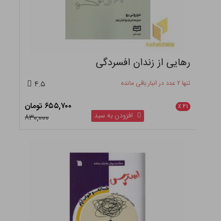
رهایی از زندان افسردگی
تنها ۲ عدد در انبار باقی مانده
۴.۵
۶۵۵,۷۰۰ تومان
٪
۲۱
افزودن به سبد
۸۳۰,۰۰۰