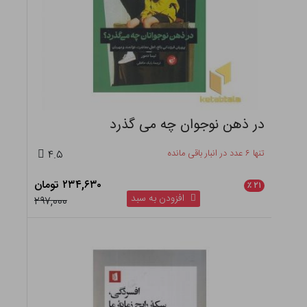
در ذهن نوجوان چه می گذرد
تنها ۶ عدد در انبار باقی مانده
۴.۵
۲۳۴,۶۳۰ تومان
٪
۲۱
افزودن به سبد
۲۹۷,۰۰۰