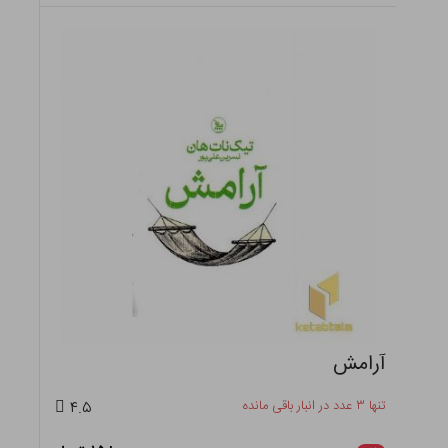
آرامش
تنها ۳ عدد در انبار باقی مانده
۴.۵