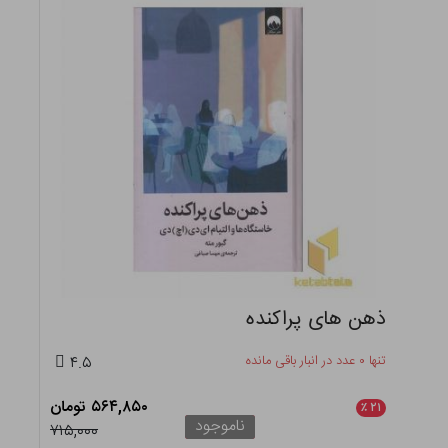
ذهن های پراکنده
تنها ۰ عدد در انبار باقی مانده
۴.۵
۵۶۴,۸۵۰ تومان
٪
۲۱
ناموجود
۷۱۵,۰۰۰