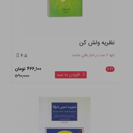
نظریه ولش کن
تنها ۶ عدد در انبار باقی مانده
۴.۵
۴۶۶,۱۰۰ تومان
٪
۲۱
افزودن به سبد
۵۹۰,۰۰۰