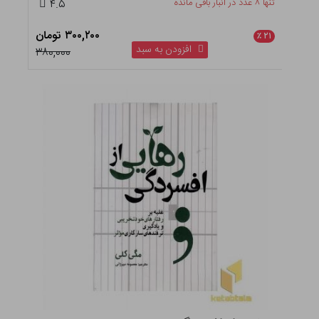
تنها ۸ عدد در انبار باقی مانده
۴.۵
۳۰۰,۲۰۰ تومان
٪
۲۱
افزودن به سبد
۳۸۰,۰۰۰