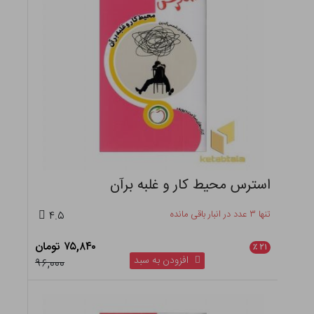
استرس محیط کار و غلبه برآن
تنها ۳ عدد در انبار باقی مانده
۴.۵
۷۵,۸۴۰ تومان
٪
۲۱
افزودن به سبد
۹۶,۰۰۰