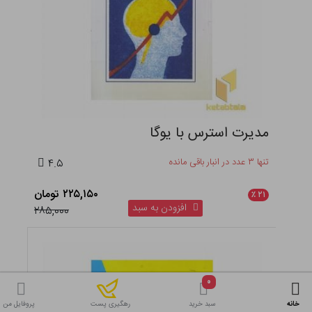
مدیرت استرس با یوگا
تنها ۳ عدد در انبار باقی مانده
۴.۵
۲۲۵,۱۵۰ تومان
٪
۲۱
افزودن به سبد
۲۸۵,۰۰۰
۰
خانه
سبد خرید
پروفایل من
رهگیری پست