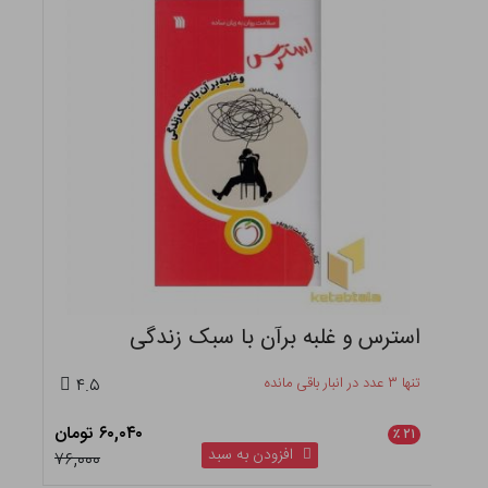
استرس و غلبه برآن با سبک زندگی
تنها ۳ عدد در انبار باقی مانده
۴.۵
۶۰,۰۴۰ تومان
٪
۲۱
افزودن به سبد
۷۶,۰۰۰