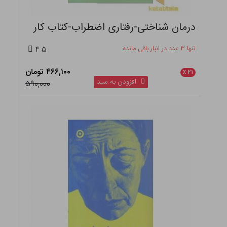
درمان شناختی-رفتاری اضطراب-کتاب کار
تنها ۳ عدد در انبار باقی مانده
۴.۵
۴۶۶,۱۰۰ تومان
٪
۲۱
افزودن به سبد
۵۹۰,۰۰۰