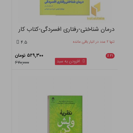
درمان شناختی-رفتاری افسردگی-کتاب کار
تنها ۲ عدد در انبار باقی مانده
۴.۵
۵۲۹,۳۰۰ تومان
٪
۲۱
افزودن به سبد
۶۷۰,۰۰۰