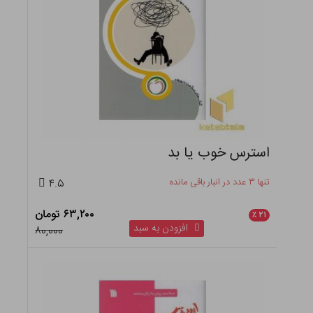
استرس خوب یا بد
تنها ۳ عدد در انبار باقی مانده
۴.۵
۶۳,۲۰۰ تومان
٪
۲۱
افزودن به سبد
۸۰,۰۰۰