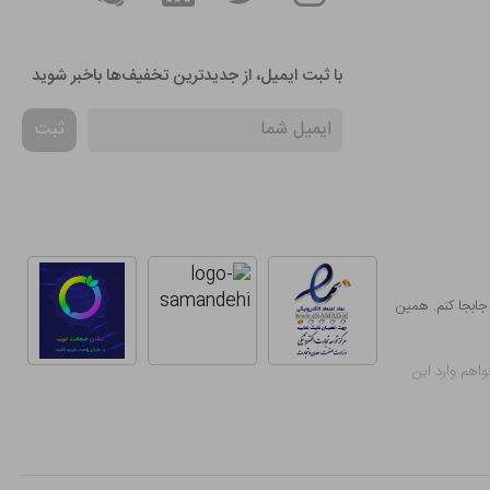
با ثبت ایمیل، از جدید‌ترین تخفیف‌ها با‌خبر شوید
ثبت
جابجا کنم. همین
واهم وارد این
این حوزه پیدا
ب، تحویل حضوری