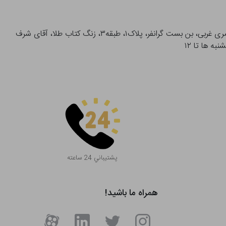
آدرس تحویل حضوری سفارشات: میدان انقلاب، خیابان انقلاب، خیابان ۱۲ فروردین، خیابان شهدای ژاندارمری غربی، بن بست گرانفر، پلاک۱، طبقه۳، زنگ کتاب طلا، آقای شرف
پشتيباني 24 ساعته
همراه ما باشید!