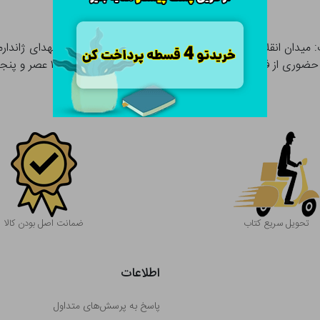
 و ارسال با پیک موتوری: از ۹ صبح الی ۱۶ عصر و پنجشنبه ها تا ۱۲
تحویل سریع کتاب
ضمانت اصل بودن کالا
اطلاعات
پاسخ به پرسش‌های متداول