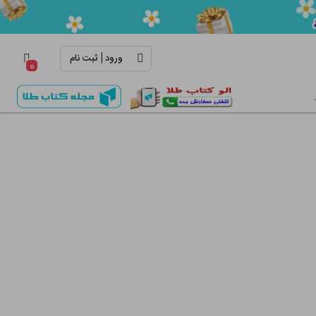
|
ورود
ثبت نام
۰