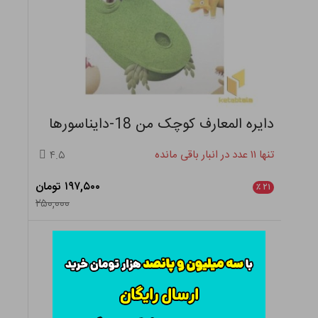
دایره المعارف کوچک من 18-دایناسورها
تنها ۱۱ عدد در انبار باقی مانده
۴.۵
۱۹۷,۵۰۰ تومان
٪
۲۱
۲۵۰,۰۰۰