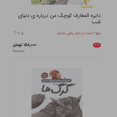
دایره المعارف کوچک من درباره ی دنیای
شب
تنها ۲ عدد در انبار باقی مانده
۴.۵
۱۵۸,۰۰۰ تومان
٪
۲۱
۲۰۰,۰۰۰