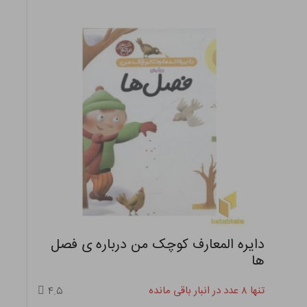
دایره المعارف کوچک من درباره ی فصل
ها
تنها ۸ عدد در انبار باقی مانده
۴.۵