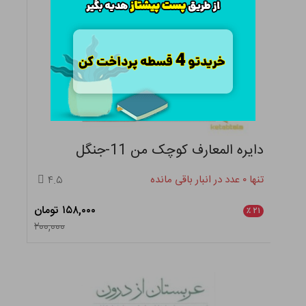
دایره المعارف کوچک من 11-جنگل
تنها ۰ عدد در انبار باقی مانده
۴.۵
۱۵۸,۰۰۰ تومان
٪
۲۱
۲۰۰,۰۰۰