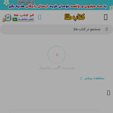
جستجو در کتاب طلا
نویسنده آگنس واندویل
مشاهده بیشتر