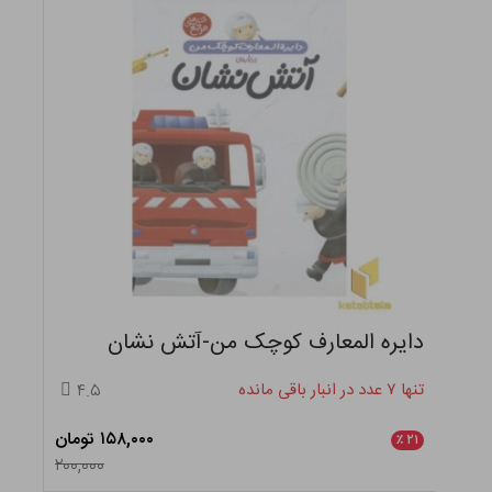
دایره المعارف کوچک من-آتش نشان
تنها ۷ عدد در انبار باقی مانده
۴.۵
۱۵۸,۰۰۰ تومان
٪
۲۱
۲۰۰,۰۰۰