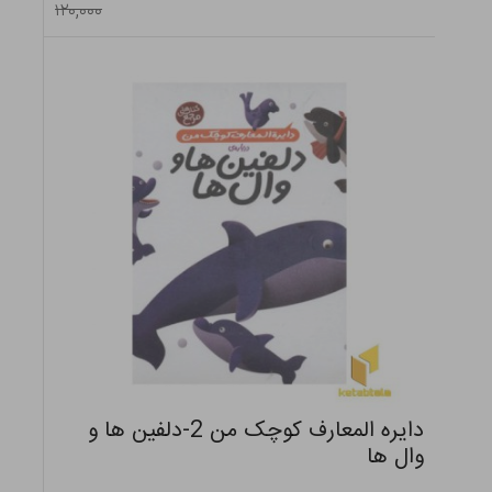
۱۲۰,۰۰۰
دایره المعارف کوچک من 2-دلفین ها و
وال ها