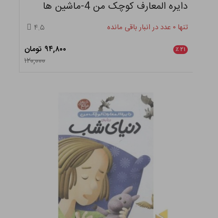
دایره المعارف کوچک من 4-ماشین ها
تنها ۰ عدد در انبار باقی مانده
۴.۵
۹۴,۸۰۰ تومان
٪
۲۱
۱۲۰,۰۰۰