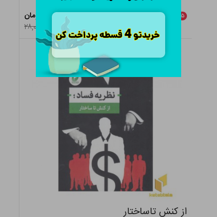
۲۶,۶۰۰ تومان
٪
۵
۲۸,۰۰۰
از کنش تاساختار