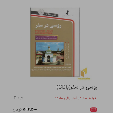
روسی در سفر(باCD)
تنها ۸ عدد در انبار باقی مانده
۴.۵
۵۹۲,۵۰۰ تومان
٪
۲۱