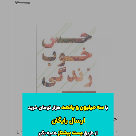
۷۵۰,۰۰۰
حس خوب زندگی
تنها ۰ عدد در انبار باقی مانده
۴.۵