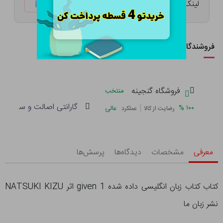
لینک کوتاه:
ketabtala.com/sbp-33232
فروشندگان این کالا
فروشگاه گنجینه
منتخب
گارانتی اصالت و سلامت فی
|
%
۱۰۰
عالی
رضایت از کالا
عملکرد
معرفی
مشخصات
دیدگاه‌ها
پرسش‌ها
کتاب کتاب زبان انگلیسی داده شده given 1 اثر NATSUKI KIZU
نشر زبان ما