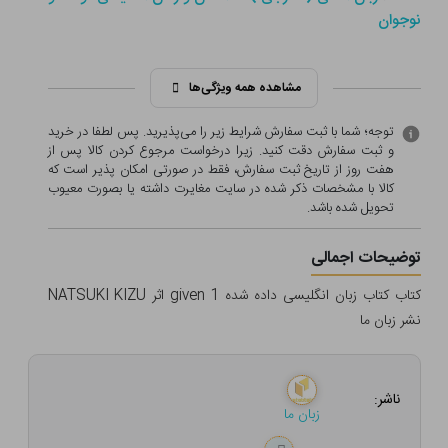
نوجوان
مشاهده همه ویژگی‌ها
توجه؛ شما با ثبت سفارش شرایط زیر را می‌پذیرید. پس لطفا در خرید
و ثبت سفارش دقت کنید. زیرا درخواست مرجوع کردن کالا پس از
هفت روز از تاریخ ثبت سفارش، فقط در صورتی امکان پذیر است که
کالا با مشخصات ذکر شده در سایت مغایرت داشته یا بصورت معيوب
تحویل شده باشد.
توضیحات اجمالی
کتاب کتاب زبان انگلیسی داده شده given 1 اثر NATSUKI KIZU
نشر زبان ما
ناشر:
زبان ما